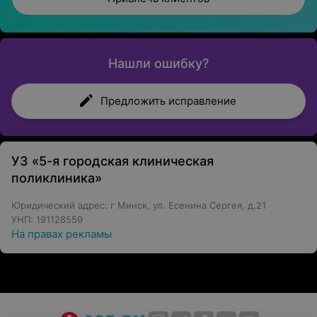
Нашли ошибку?
Предложить исправление
УЗ «5-я городская клиническая
поликлиника»
Юридический адрес: г Минск, ул. Есенина Сергея, д.21
УНП: 191128559
На правах рекламы