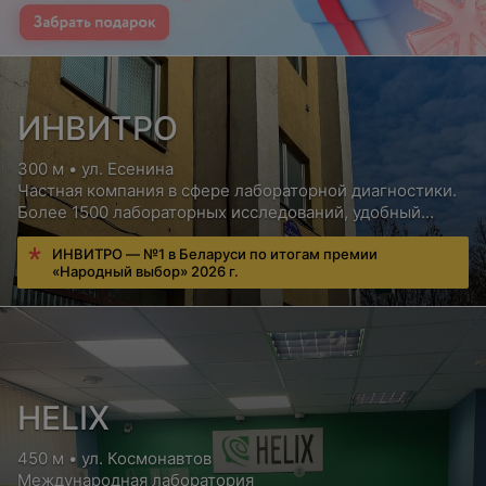
ИНВИТРО
300 м • ул. Есенина
Частная компания в сфере лабораторной диагностики.
Более 1500 лабораторных исследований, удобный
сервис для пациентов, бесплатная консультация врача
ИНВИТРО — №1 в Беларуси по итогам премии
«Народный выбор» 2026 г.
HELIX
450 м • ул. Космонавтов
Международная лаборатория