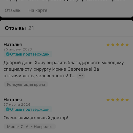
Отзывы
На карте
Отзывы
21
Наталья
25 апреля 2026
Отзыв подтвержден
Добрый день. Хочу выразить благодарность молодому 
специалисту, хирургу Ирине Сергеевне! За 
отзывчивость, человечность! Т...
Консультация врача
Наталья
27 марта 2026
Отзыв подтвержден
Очень внимательный доктор!
Моняк С. А. - Невролог