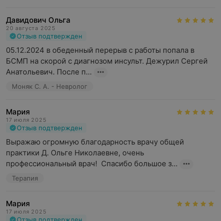
Давидович Ольга
20 августа 2025
Отзыв подтвержден
05.12.2024 в обеденный перерыв с работы попала в 
БСМП на скорой с диагнозом инсульт. Дежурил Сергей 
Анатольевич. После п...
Моняк С. А. - Невролог
Мария
17 июля 2025
Отзыв подтвержден
Выражаю огромную благодарность врачу общей 
практики Д. Ольге Николаевне, очень 
профессиональный врач!  Спасибо большое з...
Терапия
Мария
17 июля 2025
Отзыв подтвержден