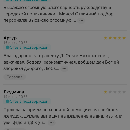
Выражаю огромную благодарность руководству 5 
городской поликлиники г.Минск! Отличный подбор 
персонала! Выражаю огромную ...
Артур
16 июля 2025
Отзыв подтвержден
Благодарность терапевту Д. Ольге Николаевне  , 
вежливая, бодрая, харизматичная, вобщем дай Бог ей 
здоровья доброго, Любв...
Терапия
Людмила
19 июня 2025
Отзыв подтвержден
Пришла на прием по «срочной помощи»( очень болел 
желудок, думала выпишут направление на анализы или 
узи, фгдс и тд) к уч...