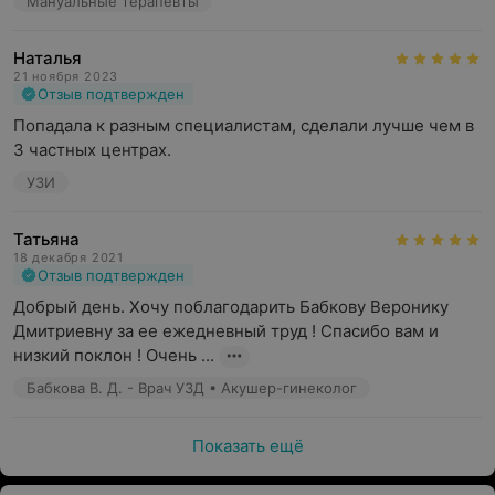
Мануальные терапевты
Наталья
21 ноября 2023
Отзыв подтвержден
Попадала к разным специалистам, сделали лучше чем в 
3 частных центрах.
УЗИ
Татьяна
18 декабря 2021
Отзыв подтвержден
Добрый день. Хочу поблагодарить Бабкову Веронику 
Дмитриевну за ее ежедневный труд ! Спасибо вам и 
низкий поклон ! Очень ...
Бабкова В. Д. - Врач УЗД • Акушер-гинеколог
Показать ещё